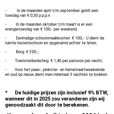
- In de maanden april t/m september geldt een
toeslag van € 0,50 p.p.p.n
- In de maanden oktober t/m maart is er een
energietoeslag van € 100,- per weekend
- Eenmalige schoonmaakkosten: € 100,-. U dient de
ruimte bezemschoon en opgeruimd achter te laten;
- Borg: € 250,-;
- Toeristenbelasting: € 1,40 per persoon per nacht;
- Voor het paas-, pinkster- en hemelvaartweekeinde
en oud op nieuw dient men minimaal 3 nachten te boeken.
* De huidige prijzen zijn inclusief 9% BTW,
wanneer dit in 2025 zou veranderen zijn wij
genoodzaakt dit door te berekenen.