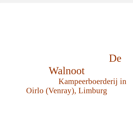
De
Walnoot
Kampeerboerderij in
Oirlo (Venray), Limburg