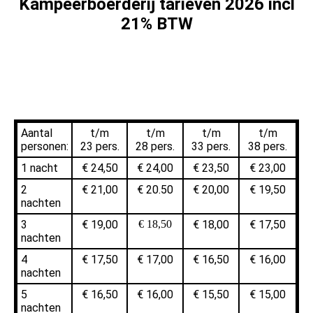
Kampeerboerderij tarieven 2026 incl
21% BTW
Aantal
t/m
t/m
t/m
t/m
personen:
23 pers.
28 pers.
33 pers.
38 pers.
1 nacht
€ 24,50
€ 24,00
€ 23,50
€ 23,00
2
€ 21,00
€ 20.50
€ 20,00
€ 19,50
nachten
3
€ 19,00
€ 18,50
€ 18,00
€ 17,50
nachten
4
€ 17,50
€ 17,00
€ 16,50
€ 16,00
nachten
5
€ 16,50
€ 16,00
€ 15,50
€ 15,00
nachten