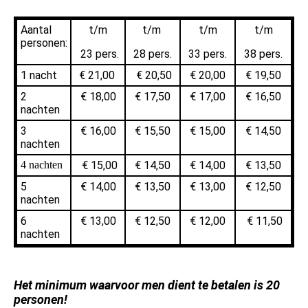
Aantal
t/m
t/m
t/m
t/m
personen:
23 pers.
28 pers.
33 pers.
38 pers.
1 nacht
€ 21,00
€ 20,50
€ 20,00
€ 19,50
2
€ 18,00
€ 17,50
€ 17,00
€ 16,50
nachten
3
€ 16,00
€ 15,50
€ 15,00
€ 14,50
nachten
4 nachten
€ 15,00
€ 14,50
€ 14,00
€ 13,50
5
€ 14,00
€ 13,50
€ 13,00
€ 12,50
nachten
6
€ 13,00
€ 12,50
€ 12,00
€ 11,50
nachten
Het minimum waarvoor men dient te betalen is 20
personen!