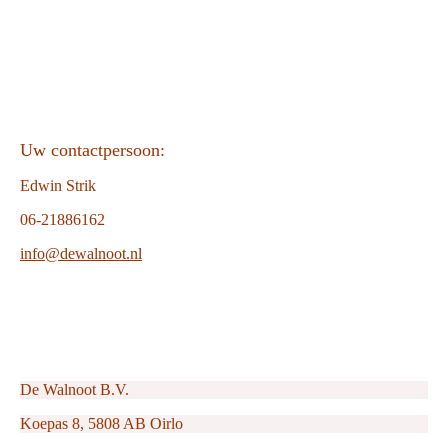
Uw contactpersoon:
Edwin Strik
06-21886162
info@dewalnoot.nl
De Walnoot B.V.
Koepas 8, 5808 AB Oirlo