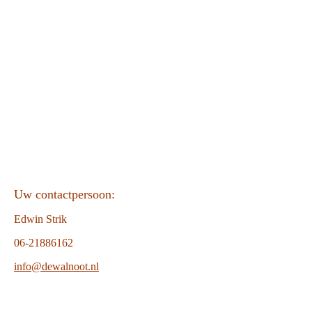
Uw contactpersoon:
Edwin Strik
06-21886162
info@dewalnoot.nl