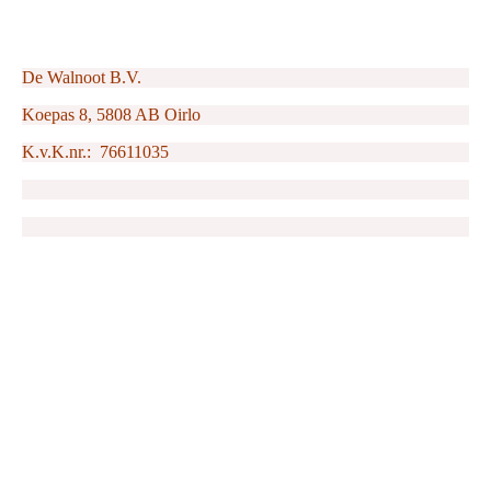
De Walnoot B.V.
Koepas 8, 5808 AB Oirlo
K.v.K.nr.: 76611035